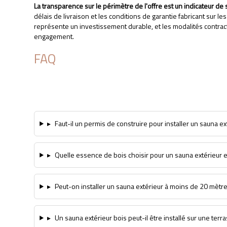
La transparence sur le périmètre de l'offre est un indicateur de 
délais de livraison et les conditions de garantie fabricant sur le
représente un investissement durable, et les modalités contract
APPELEZ-NOUS
DEVIS GRATUIT
engagement.
FAQ
▸
Faut-il un permis de construire pour installer un sauna ex
▸
Quelle essence de bois choisir pour un sauna extérieur 
▸
Peut-on installer un sauna extérieur à moins de 20 mètre
▸
Un sauna extérieur bois peut-il être installé sur une terr