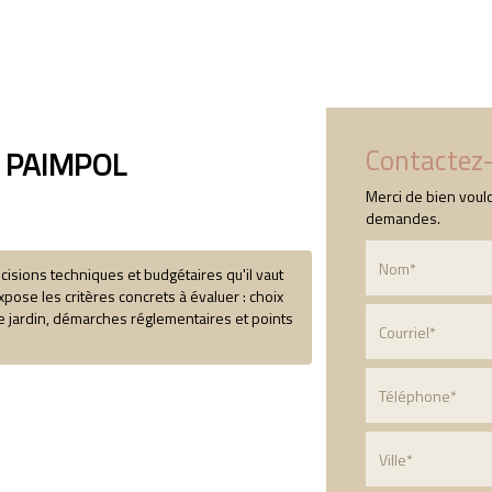
Accueil
Qui sommes-nous ?
Nos prestation
Contactez
 PAIMPOL
Merci de bien voulo
demandes.
isions techniques et budgétaires qu'il vaut
xpose les critères concrets à évaluer : choix
le jardin, démarches réglementaires et points