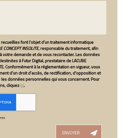
recueillies font l’objet d’un traitement informatique
 CONCEPT INSOLITE
, responsable du traitement, afin
 à votre demande et de vous recontacter. Les données
estinées à Futur Digital, prestataire de LACUBE
E. Conformément à la réglementation en vigueur, vous
nt d'un droit d'accès, de rectification, d'opposition et
r les données personnelles qui vous concernent. Pour
ons, cliquez
ici
.
res