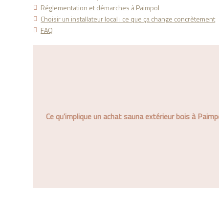
Réglementation et démarches à Paimpol
Choisir un installateur local : ce que ça change concrètement
FAQ
Ce qu'implique un achat sauna extérieur bois à Paimp