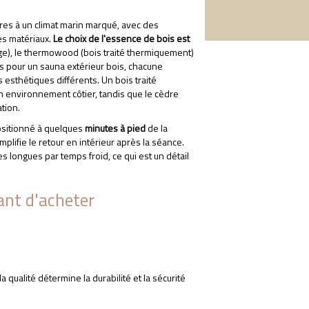
ures à un climat marin marqué, avec des
es matériaux.
Le choix de l'essence de bois est
uge), le thermowood (bois traité thermiquement)
es pour un sauna extérieur bois, chacune
 esthétiques différents. Un bois traité
n environnement côtier, tandis que le cèdre
tion.
positionné à quelques
minutes à pied
de la
plifie le retour en intérieur après la séance.
es longues par temps froid, ce qui est un détail
vant d'acheter
qualité détermine la durabilité et la sécurité