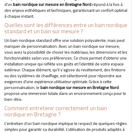
d'un
bain nordique sur mesure en Bretagne Nord
répond à la fois à
des enjeux esthétiques et techniques, garantissant un confort optimal
à chaque instant.
Quelles sont les différences entre un bain nordique
standard et un bain sur mesure ?
Un bain nordique standard offre une solution polyvalente, mais peut
manquer de personnalisation. Avec un bain nordique sur mesure,
vous avez la possibilité de choisir les matériaux, les dimensions et les
fonctionnalités selon vos préférences. Ce choix permet d'obtenir une
installation unique qui reflète vos goûts et l'identité de votre espace
extérieur. Chaque élément, qu'il s'agisse du revêtement, des finitions
ou des systèmes de chauffage, est sélectionné pour répondre aux
exigences d'une
expérience utilisateur optimale
. Grâce à cette
personnalisation, le
bain nordique sur mesure en Bretagne Nord
propose une immersion totale dans un environnement conçu pour le
bien-être.
Comment entretenir correctement un bain
nordique en Bretagne ?
L'entretien d'un bain nordique implique le respect de quelques règles
simples pour garantir sa durabilité. L'utilisation de produits adaptés à