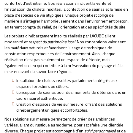
confort et d'esthétisme. Nos réalisations incluent la vente et
l'installation de chalets insolites, la confection de saunas et la mise en
place d'espaces de vie atypiques. Chaque projet est conçu de
manière à s'intégrer harmonieusement dans l'environnement breton,
en tenant compte du relief, de l'orientation et des spécificités du site.
Les projets d'hébergement insolite réalisés par LACUBE allient
modernité et
respect du patrimoine local
. Nos conceptions valorisent
les matériaux naturels et favorisent l'usage de techniques de
construction respectueuses de l'environnement. Ainsi, chaque
réalisation n'est pas seulement un espace de détente, mais
également un lieu qui contribue à la préservation du paysage et à la
mise en avant du savoir-faire régional.
Installation de chalets insolites parfaitement intégrés aux
espaces forestiers ou côtiers.
Conception de saunas pour des moments de détente dans un
cadre naturel authentique.
Création d'espaces de vie sur mesure, offrant des solutions
d'hébergement uniques et confortables.
Nos solutions sur mesure permettent de créer des ambiances
variées, allant du rustique au moderne, pour satisfaire une clientèle
diverse. Chaque projet est accompagné d'un
suivi personnalisé
et de