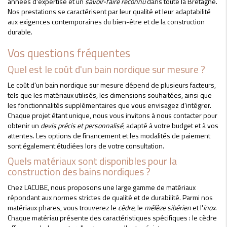
années d'expertise et un
savoir-faire reconnu
dans toute la Bretagne.
Nos prestations se caractérisent par leur qualité et leur adaptabilité
aux exigences contemporaines du bien-être et de la construction
durable.
Vos questions fréquentes
Quel est le coût d'un bain nordique sur mesure ?
Le coût d'un bain nordique sur mesure dépend de plusieurs facteurs,
tels que les matériaux utilisés, les dimensions souhaitées, ainsi que
les fonctionnalités supplémentaires que vous envisagez d'intégrer.
Chaque projet étant unique, nous vous invitons à nous contacter pour
obtenir un
devis précis et personnalisé
, adapté à votre budget et à vos
attentes. Les options de financement et les modalités de paiement
sont également étudiées lors de votre consultation.
Quels matériaux sont disponibles pour la
construction des bains nordiques ?
Chez LACUBE, nous proposons une large gamme de matériaux
répondant aux normes strictes de qualité et de durabilité. Parmi nos
matériaux phares, vous trouverez le
cèdre
, le
mélèze sibérien
et l'
inox
.
Chaque matériau présente des caractéristiques spécifiques : le cèdre