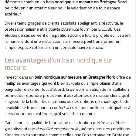
démontre combien un
bain nordique sur mesure en Bretagne Nord
peut devenir un atout majeur pour la valorisation de tout espace
extérieur.
Divers témoignages de clients satisfaits soulignent la réactivité, le
professionnalisme et la
qualité du service
fourni par LACUBE. Ces
études de cas servent d'inspiration pour de futurs projets et illustrent
la manière dont une installation sur mesure peut transformer un
simple espace extérieur en un véritable havre de paix.
Les avantages d'un bain nordique sur
mesure
Investir dans un
bain nordique sur mesure en Bretagne Nord
offre de
multiples avantages qui vont bien au-delà du simple plaisir d'une
baignade relaxante. Tout d'abord, la personnalisation de l'installation
permet de répondre précisément aux attentes de chaque client, qu'il
s'agisse de la taille, des matériaux ou des options de chauffage. Cette
flexibilité se traduit par un
confort accru
et une meilleure adéquation à
l'environnement extérieur, qu'il soit urbain ou rural.
Par ailleurs, la qualité de fabrication et l'attention portée aux détails
garantissent une
durabilité exceptionnelle
, même dans des conditions
climatiques rigoureuses comme celles que l'on retrouve en Bretagne.