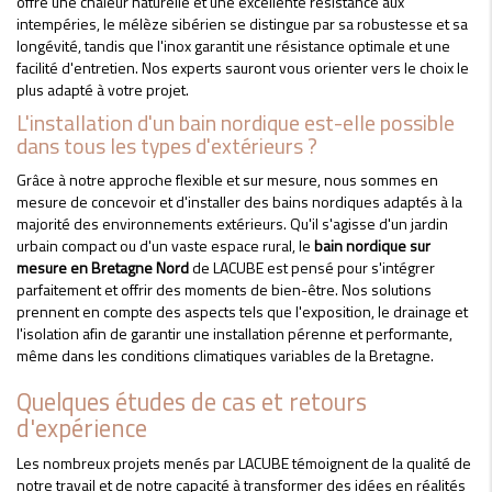
offre une chaleur naturelle et une excellente résistance aux
intempéries, le mélèze sibérien se distingue par sa robustesse et sa
longévité, tandis que l'inox garantit une résistance optimale et une
facilité d'entretien. Nos experts sauront vous orienter vers le choix le
plus adapté à votre projet.
L'installation d'un bain nordique est-elle possible
dans tous les types d'extérieurs ?
Grâce à notre approche flexible et sur mesure, nous sommes en
mesure de concevoir et d'installer des bains nordiques adaptés à la
majorité des environnements extérieurs. Qu'il s'agisse d'un jardin
urbain compact ou d'un vaste espace rural, le
bain nordique sur
mesure en Bretagne Nord
de LACUBE est pensé pour s'intégrer
parfaitement et offrir des moments de bien-être. Nos solutions
prennent en compte des aspects tels que l'exposition, le drainage et
l'isolation afin de garantir une installation pérenne et performante,
même dans les conditions climatiques variables de la Bretagne.
Quelques études de cas et retours
d'expérience
Les nombreux projets menés par LACUBE témoignent de la qualité de
notre travail et de notre capacité à transformer des idées en réalités