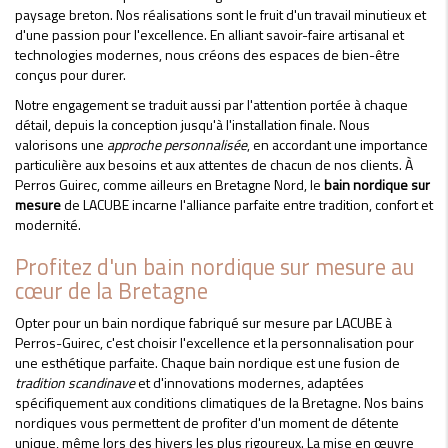
paysage breton. Nos réalisations sont le fruit d'un travail minutieux et
d'une passion pour l'excellence. En alliant savoir-faire artisanal et
technologies modernes, nous créons des espaces de bien-être
conçus pour durer.
Notre engagement se traduit aussi par l'attention portée à chaque
détail, depuis la conception jusqu'à l'installation finale. Nous
valorisons une
approche personnalisée
, en accordant une importance
particulière aux besoins et aux attentes de chacun de nos clients. À
Perros Guirec, comme ailleurs en Bretagne Nord, le
bain nordique sur
mesure
de LACUBE incarne l'alliance parfaite entre tradition, confort et
modernité.
Profitez d'un bain nordique sur mesure au
cœur de la Bretagne
Opter pour un bain nordique fabriqué sur mesure par LACUBE à
Perros-Guirec, c'est choisir l'excellence et la personnalisation pour
une esthétique parfaite. Chaque bain nordique est une fusion de
tradition scandinave
et d'innovations modernes, adaptées
spécifiquement aux conditions climatiques de la Bretagne. Nos bains
nordiques vous permettent de profiter d'un moment de détente
unique, même lors des hivers les plus rigoureux. La mise en œuvre