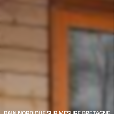
BAIN NORDIQUE SUR MESURE BRETAGNE