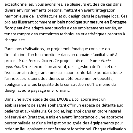
exceptionnelles. Nous avons réalisé plusieurs études de cas dans
divers environnements bretons, mettant en avant l'intégration
harmonieuse de l'architecture et du design dans le paysage local. Ces
projets illustrent comment un
bain nordique sur mesure en Bretagne
Nord
peut être adapté avec succès à des emplacements variés, en
tenant compte des contraintes techniques et esthétiques propres à
chaque site.
Parmi nos réalisations, un projet emblématique consiste en
l'installation d'un bain nordique dans un domaine familial situé à
proximité de Perros-Guirec. Ce projet a nécessité une
étude
approfondie
de l'exposition au vent, de la gestion de l'eau et de
l'isolation afin de garantir une utilisation confortable pendant toute
l'année. Les retours des clients ont été extrêmement positifs,
soulignant à la fois la qualité de la construction et l'harmonie du
design avec le paysage environnant.
Dans une autre étude de cas, LACUBE a collaboré avec un
établissement de santé souhaitant offrir un espace de détente aux
patients et aux visiteurs. Ce projet, implanté dans un cadre naturel
préservé en Bretagne, a mis en avant l'importance d'une approche
personnalisée et d'une intégration soignée des équipements pour
créer un lieu apaisant et entièrement fonctionnel. Chaque réalisation