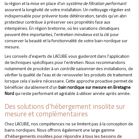
la région et la mise en place d'un
système de filtration performant
assurent la longévité de votre installation. Un nettoyage régulier est
indispensable pour prévenir toute détérioration, tandis qu'un abri
protecteur contribue à préserver ses propriétés face aux
intempéries. En région bretonne, où les variations climatiques
peuvent être importantes, l'entretien minutieux est la clé pour
conserver la beauté et la fonctionnalité de votre bain nordique sur
mesure.
Les conseils d'experts de LACUBE vous guideront dans l'application
de techniques spécifiques pour l'entretien. Nous recommandons
notamment de procéder à un
contrôle saisonnier
des installations, de
vérifier la qualité de l'eau et de renouveler les produits de traitement
lorsque cela s'avère nécessaire. Cette approche proactive permet de
bénéficier durablement d'un
bain nordique sur mesure en Bretagne
Nord
qui reste performant et agréable à utiliser année après année.
Des solutions d'hébergement insolite sur
mesure et complémentaires
Chez LACUBE, nos compétences ne se limitent pas à la conception de
bains nordiques. Nous offrons également une large gamme
d'hébergements insolites pour répondre à tous les besoins de