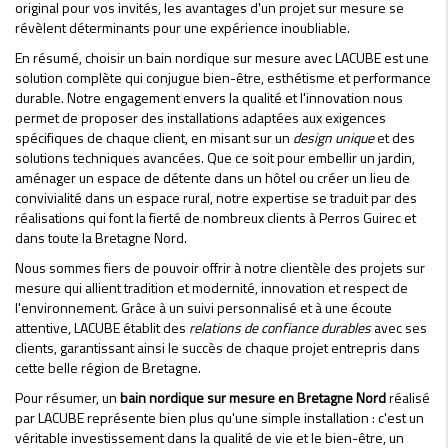
original pour vos invités, les avantages d'un projet sur mesure se
révèlent déterminants pour une expérience inoubliable.
En résumé, choisir un bain nordique sur mesure avec LACUBE est une
solution complète qui conjugue bien-être, esthétisme et performance
durable. Notre engagement envers la qualité et l'innovation nous
permet de proposer des installations adaptées aux exigences
spécifiques de chaque client, en misant sur un
design unique
et des
solutions techniques avancées. Que ce soit pour embellir un jardin,
aménager un espace de détente dans un hôtel ou créer un lieu de
convivialité dans un espace rural, notre expertise se traduit par des
réalisations qui font la fierté de nombreux clients à Perros Guirec et
dans toute la Bretagne Nord.
Nous sommes fiers de pouvoir offrir à notre clientèle des projets sur
mesure qui allient tradition et modernité, innovation et respect de
l'environnement. Grâce à un suivi personnalisé et à une écoute
attentive, LACUBE établit des
relations de confiance durables
avec ses
clients, garantissant ainsi le succès de chaque projet entrepris dans
cette belle région de Bretagne.
Pour résumer, un
bain nordique sur mesure en Bretagne Nord
réalisé
par LACUBE représente bien plus qu'une simple installation : c'est un
véritable investissement dans la qualité de vie et le bien-être, un