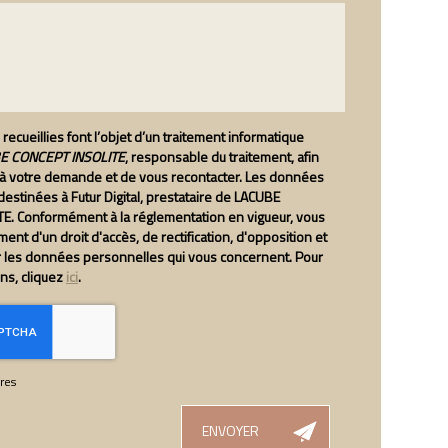
recueillies font l’objet d’un traitement informatique
 CONCEPT INSOLITE
, responsable du traitement, afin
 à votre demande et de vous recontacter. Les données
estinées à Futur Digital, prestataire de LACUBE
E. Conformément à la réglementation en vigueur, vous
nt d'un droit d'accès, de rectification, d'opposition et
r les données personnelles qui vous concernent. Pour
ons, cliquez
ici
.
res