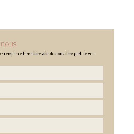
s
Nos produits
Contact
-nous
ir remplir ce formulaire afin de nous faire part de vos