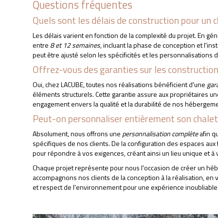
Questions fréquentes
Quels sont les délais de construction pour un c
APPELEZ-NOUS
DEVIS GRATUIT
Les délais varient en fonction de la complexité du projet. En géné
entre
8 et 12 semaines
, incluant la phase de conception et l'i
peut être ajusté selon les spécificités et les personnalisation
Offrez-vous des garanties sur les construction
Oui, chez LACUBE, toutes nos réalisations bénéficient d'une
gar
éléments structurels. Cette garantie assure aux propriétaires une
engagement envers la qualité et la durabilité de nos hébergeme
Peut-on personnaliser entièrement son chalet 
Absolument, nous offrons une
personnalisation complète
afin q
spécifiques de nos clients. De la configuration des espaces aux f
pour répondre à vos exigences, créant ainsi un lieu unique et à 
Chaque projet représente pour nous l'occasion de créer un hé
accompagnons nos clients de la conception à la réalisation, en v
et respect de l'environnement pour une expérience inoubliable