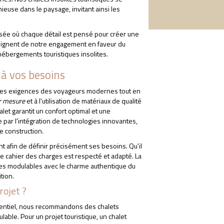
ieuse dans le paysage, invitant ainsi les
sée où chaque détail est pensé pour créer une
oignent de notre engagement en faveur du
hébergements touristiques insolites.
 à vos besoins
re les exigences des voyageurs modernes tout en
ur mesure
et à l'utilisation de matériaux de qualité
alet garantit un confort optimal et une
e par l'intégration de technologies innovantes,
e construction.
nt afin de définir précisément ses besoins. Qu'il
que cahier des charges est respecté et adapté. La
ces modulables avec le charme authentique du
tion.
rojet ?
identiel, nous recommandons des chalets
ble. Pour un projet touristique, un chalet