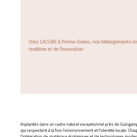
Chez LACUBE à Perros-Guirec, nos hébergements insoli
tradition et de l'innovation
Implantés dans un cadre naturel exceptionnel près de Guingam
qui respectent à la fois l'environnement et l'identité locale. Cha
l'intégration de
matériaux écologiques
et de technologies modern