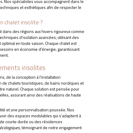
pes. Nos spécialistes vous accompagnent dans le
techniques et esthétiques afin de respecter le
 chalet insolite ?
t dans des régions aux hivers rigoureux comme
echniques d'isolation avancées, utilisant des
rt optimal en toute saison. Chaque chalet est
besoins en économie d'énergie, garantissant
ment.
ements insolites
 de la conception à l'installation
n de chalets touristiques, de bains nordiques et
adre naturel. Chaque solution est pensée pour
lles, assurant ainsi des réalisations de haute
ilité et une personnalisation poussée. Nos
cevoir des espaces modulables qui s'adaptent à
s de courte durée ou des résidences
 écologiques
, témoignant de notre engagement