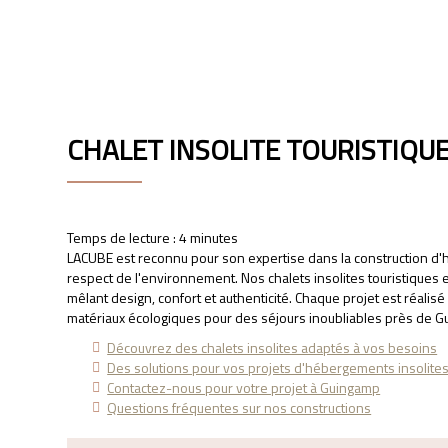
LACUBE
CHALET INSOLITE TOURISTIQU
Temps de lecture : 4 minutes
LACUBE est reconnu pour son expertise dans la construction d'hé
respect de l'environnement. Nos chalets insolites touristiques
mêlant design, confort et authenticité. Chaque projet est réal
matériaux écologiques pour des séjours inoubliables près de G
Découvrez des chalets insolites adaptés à vos besoins
Des solutions pour vos projets d'hébergements insolite
Contactez-nous pour votre projet à Guingamp
Questions fréquentes sur nos constructions