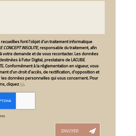
recueillies font l’objet d’un traitement informatique
 CONCEPT INSOLITE
, responsable du traitement, afin
 à votre demande et de vous recontacter. Les données
estinées à Futur Digital, prestataire de LACUBE
E. Conformément à la réglementation en vigueur, vous
nt d'un droit d'accès, de rectification, d'opposition et
r les données personnelles qui vous concernent. Pour
ons, cliquez
ici
.
res