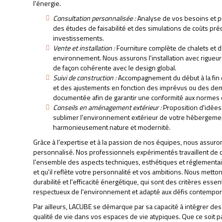
l'énergie.
Consultation personnalisée :
Analyse de vos besoins et pr
des études de faisabilité et des simulations de coûts pré
investissements.
Vente et installation :
Fourniture complète de chalets et 
environnement. Nous assurons l'installation avec rigueur
de façon cohérente avec le design global.
Suivi de construction :
Accompagnement du début à la fin du
et des ajustements en fonction des imprévus ou des de
documentée afin de garantir une conformité aux normes d
Conseils en aménagement extérieur :
Proposition d'idée
sublimer l'environnement extérieur de votre hébergement
harmonieusement nature et modernité.
Grâce à l'expertise et à la passion de nos équipes, nous assu
personnalisé. Nos professionnels expérimentés travaillent de
l'ensemble des aspects techniques, esthétiques et réglementaire
et qu'il reflète votre personnalité et vos ambitions. Nous metton
durabilité et l'efficacité énergétique, qui sont des critères ess
respectueux de l'environnement et adapté aux défis contempor
Par ailleurs, LACUBE se démarque par sa capacité à intégrer des
qualité de vie dans vos espaces de vie atypiques. Que ce soit p