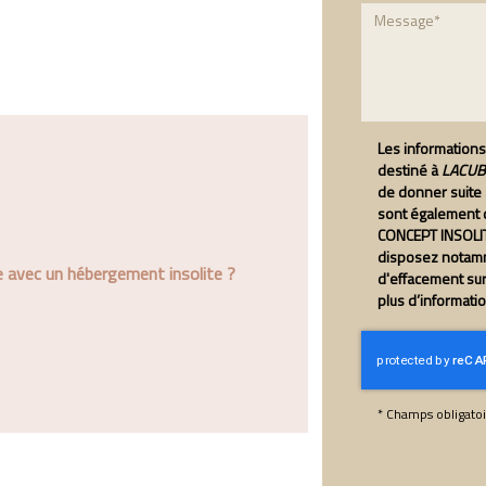
Les informations 
destiné à
LACUBE
de donner suite
sont également d
CONCEPT INSOLIT
disposez notamme
 avec un hébergement insolite ?
d'effacement su
plus d’informati
*
Champs obligatoi