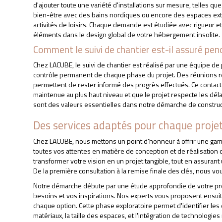
d'ajouter toute une variété d'installations sur mesure, telles
bien-être avec des bains nordiques ou encore des espaces ex
activités de loisirs. Chaque demande est étudiée avec rigueur e
éléments dans le design global de votre hébergement insolite.
Comment le suivi de chantier est-il assuré pen
Chez LACUBE, le suivi de chantier est réalisé par une équipe d
contrôle permanent de chaque phase du projet. Des réunions r
permettent de rester informé des progrès effectués. Ce contact co
maintenue au plus haut niveau et que le projet respecte les dél
sont des valeurs essentielles dans notre démarche de construc
Des services adaptés pour chaque proj
Chez LACUBE, nous mettons un point d'honneur à offrir une g
toutes vos attentes en matière de conception et de réalisation 
transformer votre vision en un projet tangible, tout en assurant
De la première consultation à la remise finale des clés, nous 
Notre démarche débute par une étude approfondie de votre pro
besoins et vos inspirations. Nos experts vous proposent ensuite 
chaque option. Cette phase exploratoire permet d'identifier les 
matériaux, la taille des espaces, et l'intégration de technolog