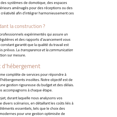
 que des systèmes de domotique, des espaces
térieurs aménagés pour des réceptions ou des
t créativité afin d'intégrer harmonieusement ces
dant la construction ?
e professionnels expérimentés qui assure un
égulières et des rapports d'avancement vous
nstant garantit que la qualité du travail est
ais prévus. La
transparence et la communication
tion sur mesure.
et d'hébergement
amme complète de services pour répondre à
d'hébergements insolites. Notre objectif est de
 une gestion rigoureuse du budget et des délais.
vous accompagnons à chaque étape.
jet, durant laquelle nous analysons vos
divers scénarios, en détaillant les coûts liés à
éléments essentiels, tels que le choix des
ies modernes pour une gestion optimisée de