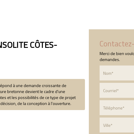
Accueil
Qui sommes-nous ?
Nos prestation
Contactez
SOLITE CÔTES-
Merci de bien voulo
demandes.
 répond à une demande croissante de
ature bretonne devient le cadre d'une
s et les possibilités de ce type de projet
décision, de la conception à l'ouverture.