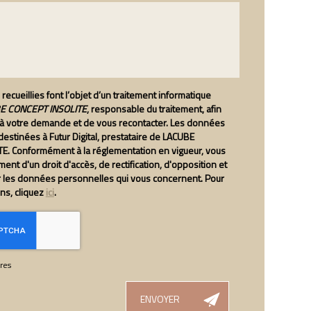
recueillies font l’objet d’un traitement informatique
 CONCEPT INSOLITE
, responsable du traitement, afin
 à votre demande et de vous recontacter. Les données
estinées à Futur Digital, prestataire de LACUBE
E. Conformément à la réglementation en vigueur, vous
nt d'un droit d'accès, de rectification, d'opposition et
r les données personnelles qui vous concernent. Pour
ons, cliquez
ici
.
res