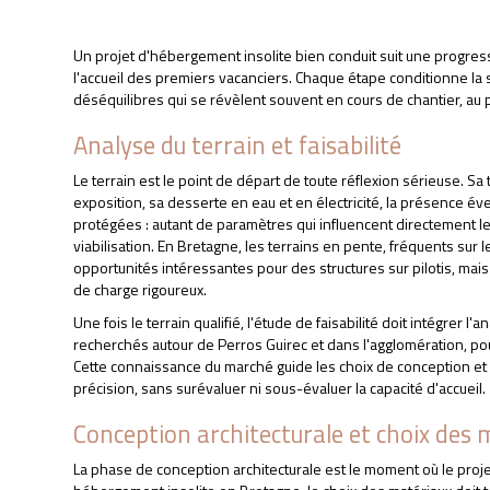
Un projet d'hébergement insolite bien conduit suit une progressi
l'accueil des premiers vacanciers. Chaque étape conditionne la s
déséquilibres qui se révèlent souvent en cours de chantier, au
Analyse du terrain et faisabilité
Le terrain est le point de départ de toute réflexion sérieuse. S
exposition, sa desserte en eau et en électricité, la présence 
protégées : autant de paramètres qui influencent directement le
viabilisation. En Bretagne, les terrains en pente, fréquents sur 
opportunités intéressantes pour des structures sur pilotis, mai
de charge rigoureux.
Une fois le terrain qualifié, l'étude de faisabilité doit intégrer 
recherchés autour de Perros Guirec et dans l'agglomération, p
Cette connaissance du marché guide les choix de conception 
précision, sans surévaluer ni sous-évaluer la capacité d'accueil.
Conception architecturale et choix des 
CONCEPTION HÉBE
La phase de conception architecturale est le moment où le pro