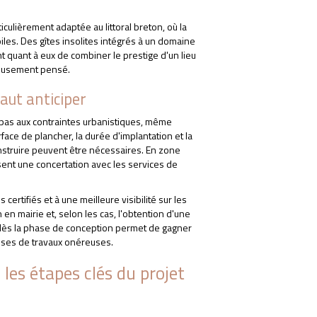
iculièrement adaptée au littoral breton, où la
oiles. Des gîtes insolites intégrés à un domaine
t quant à eux de combiner le prestige d'un lieu
neusement pensé.
aut anticiper
pas aux contraintes urbanistiques, même
rface de plancher, la durée d'implantation et la
onstruire peuvent être nécessaires. En zone
osent une concertation avec les services de
 certifiés et à une meilleure visibilité sur les
 en mairie et, selon les cas, l'obtention d'une
 dès la phase de conception permet de gagner
rises de travaux onéreuses.
les étapes clés du projet