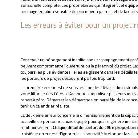
sensorielle complète. Les propriétaires qui intègrent cet équi
une augmentation sensible du prix moyen par nuit et de la dur
Les erreurs à éviter pour un projet
Concevoir un hébergement insolite sans accompagnement profe
peuvent compromettre l'ouverture ou la pérennité du projet. Le
toujours les plus évidentes : elles se glissent dans les détails
les porteurs de projet découvrent parfois trop tard.
La première erreur est de sous-estimer les délais administrat
zone littorale des Côtes-d'Armor peut mobiliser plusieurs mois a
repart à zéro. Démarrer les démarches en parallèle de la conce
tenir un calendrier réaliste.
La deuxième erreur concerne le dimensionnement de la capacit
accueillir six personnes mais équipé pour quatre génère immé
remboursement.
Chaque détail de confort doit être proportionn
troisième erreur est d'ignorer la saisonnalité bretonne : la sais