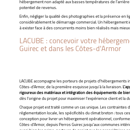
hébergement non adapté aux basses températures de l'arrière-s
potentiel de revenus.
Enfin, négliger la qualité des photographies et la présence en
considérablement le démarrage commercial. Un hébergement inso
à exister face à des concurrents moins bien réalisés mais mieu
LACUBE : concevoir votre hébergeme
Guirec et dans les Côtes-d'Armor
LACUBE accompagne les porteurs de projets d'hébergements ins
Côtes-d'Armor, de la première esquisse jusqu'à la livraison.
L'a
rigoureux des matériaux et intégration des équipements de bie
dès l'origine du projet pour maximiser l'expérience client et la du
Chaque projet est traité comme un cas unique. Les contraintes du 
réglementation locale, les spécificités du climat breton : tous 
conception pour livrer un hébergement opérationnel, conforme e
Côtes-d'Armor, depuis Perros Guirec jusqu'aux communes inté