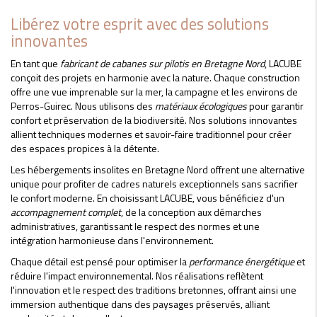
Libérez votre esprit avec des solutions
innovantes
En tant que
fabricant de cabanes sur pilotis en Bretagne Nord
, LACUBE
conçoit des projets en harmonie avec la nature. Chaque construction
offre une vue imprenable sur la mer, la campagne et les environs de
Perros-Guirec. Nous utilisons des
matériaux écologiques
pour garantir
confort et préservation de la biodiversité. Nos solutions innovantes
allient techniques modernes et savoir-faire traditionnel pour créer
des espaces propices à la détente.
Les hébergements insolites en Bretagne Nord offrent une alternative
unique pour profiter de cadres naturels exceptionnels sans sacrifier
le confort moderne. En choisissant LACUBE, vous bénéficiez d'un
accompagnement complet
, de la conception aux démarches
administratives, garantissant le respect des normes et une
intégration harmonieuse dans l'environnement.
Chaque détail est pensé pour optimiser la
performance énergétique
et
réduire l'impact environnemental. Nos réalisations reflètent
l'innovation et le respect des traditions bretonnes, offrant ainsi une
immersion authentique dans des paysages préservés, alliant