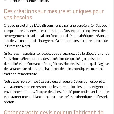
modernité et charme d'antan.
Des créations sur mesure et uniques pour
vos besoins
Chaque projet chez LACUBE commence par une
écoute attentive
pour
comprendre vos envies et contraintes. Nos experts conçoivent des
hébergements insolites alliant fonctionnalité et esthétique, créant un
lieu de vie unique qui s'intègre parfaitement dans le cadre naturel de
la Bretagne Nord.
Grâce aux
maquettes virtuelles
, vous visualisez dès le départ le rendu
final. Nous sélectionnons des matériaux de qualité, garantissant
durabilité et performance énergétique. Nos réalisations, qu'il s'agisse
de cabanes sur pilotis, de chalets ou de bains nordiques, marient
tradition et modernité.
Notre
suivi personnalisé
assure que chaque création correspond à
vos attentes, tout en respectant les normes locales et les exigences
environnementales. Chaque détail est étudié pour optimiser l'espace
et instaurer une ambiance chaleureuse, reflet authentique de l'esprit
breton.
Obtenez votre devis pour un fabricant de