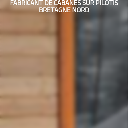
FABRICANT DE CABANES SUR PILOTIS
BRETAGNE NORD