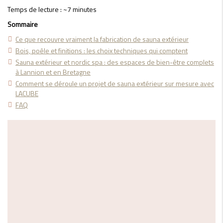
Temps de lecture : ~7 minutes
Sommaire
Ce que recouvre vraiment la fabrication de sauna extérieur
Bois, poêle et finitions : les choix techniques qui comptent
Sauna extérieur et nordic spa : des espaces de bien-être complets
à Lannion et en Bretagne
Comment se déroule un projet de sauna extérieur sur mesure avec
LACUBE
FAQ