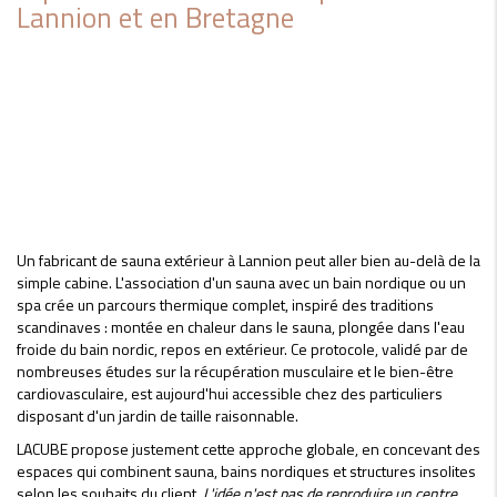
Lannion et en Bretagne
Un fabricant de sauna extérieur à Lannion peut aller bien au-delà de la
simple cabine. L'association d'un sauna avec un bain nordique ou un
spa crée un parcours thermique complet, inspiré des traditions
scandinaves : montée en chaleur dans le sauna, plongée dans l'eau
froide du bain nordic, repos en extérieur. Ce protocole, validé par de
nombreuses études sur la récupération musculaire et le bien-être
cardiovasculaire, est aujourd'hui accessible chez des particuliers
disposant d'un jardin de taille raisonnable.
LACUBE propose justement cette approche globale, en concevant des
espaces qui combinent sauna, bains nordiques et structures insolites
selon les souhaits du client.
L'idée n'est pas de reproduire un centre