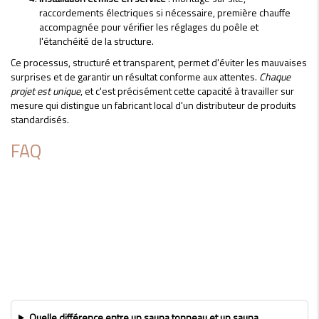
raccordements électriques si nécessaire, première chauffe
accompagnée pour vérifier les réglages du poêle et
l'étanchéité de la structure.
Ce processus, structuré et transparent, permet d'éviter les mauvaises
surprises et de garantir un résultat conforme aux attentes.
Chaque
projet est unique
, et c'est précisément cette capacité à travailler sur
mesure qui distingue un fabricant local d'un distributeur de produits
standardisés.
FAQ
Quelle différence entre un sauna tonneau et un sauna