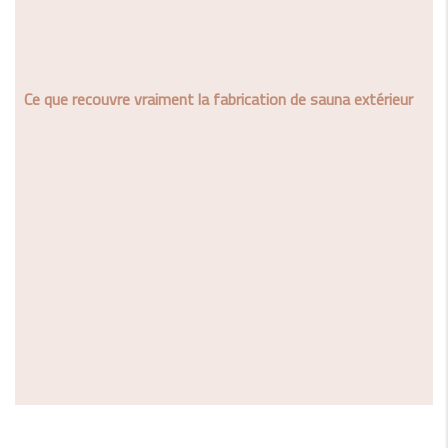
Ce que recouvre vraiment la fabrication de sauna extérieur