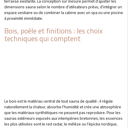
terrasse existante. La conception sur mesure permet d'ajuster les
dimensions sauna selon le nombre d'utilisateurs prévu, d'intégrer un
espace vestiaire ou de combiner la cabine avec un spa ou une piscine
à proximité immédiate.
Bois, poêle et finitions : les choix
techniques qui comptent
Le bois est le matériau central de tout sauna de qualité : il régule
naturellement la chaleur, absorbe l'humidité et crée une atmosphère
que les matériaux synthétiques ne peuvent pas reproduire. Pour les
saunas extérieurs exposés aux intempéries bretonnes, les essences
les plus utilisées sont le red cedar, le mélèze ou l'épicéa nordique,