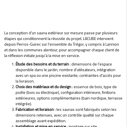
La conception d'un sauna extérieur sur mesure passe par plusieurs
étapes qui conditionnent la réussite du projet. LACUBE intervient
depuis Perros-Guirec sur l'ensemble du Trégor, y compris à Lannion
et dans les communes alentour, pour accompagner chaque client de
la réflexion initiale jusqu'à la mise en service.
Étude des besoins et du terrain
: dimensions de l'espace
disponible dans le jardin, nombre d'utilisateurs, intégration
avec un spa ou une piscine existante, contraintes d'accès pour
la livraison.
Choix des matériaux et du design
: essence de bois, type de
poêle (bois ou électrique), configuration intérieure, finitions
extérieures, options complémentaires (bain nordique, terrasse
intégrée).
Fabrication et livraison
: les saunas sont fabriqués selon les
dimensions retenues, avec un contrôle qualité sur chaque
assemblage avant expédition.
Installation et mise en service
: montage sur site,