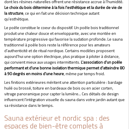
dont les résines naturelles offrent une résistance accrue à l'humidité.
Le choix du bois détermine à la fois l'esthétique et la durée de vie de
la structure
, ce qui en fait une décision technique autant
qu'esthétique.
Le poêle constitue le coeur du dispositif. Un poêle bois traditionnel
produit une chaleur douce et enveloppante, avec une montée en
température progressive qui favorise la sudation profonde. Le sauna
traditionnel à poêle bois reste la référence pour les amateurs
d'authenticité et de ritual nordique. Certains modèles proposent
aujourd'hui une option électrique, plus pratique à piloter à distance,
qui convient mieux aux usages intermittents.
L'association d'un poêle
performant et d'une bonne isolation thermique permet d'atteindre 80
à 90 degrés en moins d'une heure
, même par temps froid.
Les finitions extérieures méritent une attention particulière : bardage
huilé ou brossé, toiture en bardeaux de bois ou en acier corten,
vitrage panoramique pour capter la lumière... Ces détails de design
influencent l'intégration visuelle du sauna dans votre jardin autant que
sa résistance dans le temps.
Sauna extérieur et nordic spa : des
espaces de bien-être complets à