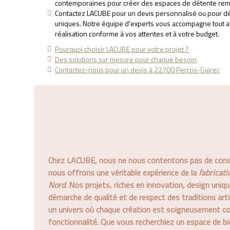
contemporaines pour créer des espaces de détente rem
Contactez LACUBE pour un devis personnalisé ou pour d
uniques. Notre équipe d'experts vous accompagne tout au
réalisation conforme à vos attentes et à votre budget.
Pourquoi choisir LACUBE pour votre projet ?
Des solutions sur mesure pour chaque besoin
Contactez-nous pour un devis à 22700 Perros-Guirec
Chez LACUBE, nous ne nous contentons pas de const
nous offrons une véritable expérience de la
fabricat
Nord
. Nos projets, riches en innovation, design uniqu
démarche de qualité et de respect des traditions arti
un univers où chaque création est soigneusement con
fonctionnalité. Que vous recherchiez un espace de bi