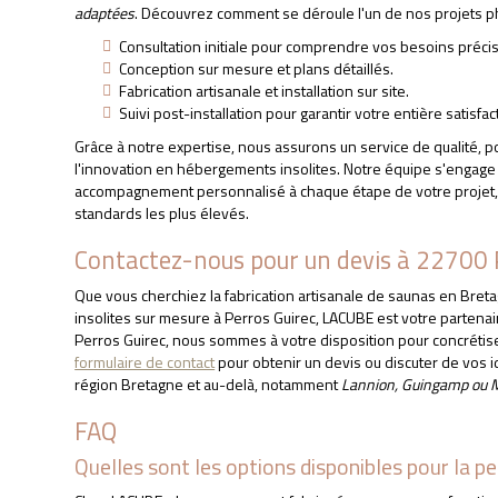
adaptées
. Découvrez comment se déroule l'un de nos projets p
Consultation initiale pour comprendre vos besoins précis
Conception sur mesure et plans détaillés.
Fabrication artisanale et installation sur site.
Suivi post-installation pour garantir votre entière satisfac
Grâce à notre expertise, nous assurons un service de qualité, p
l'innovation en hébergements insolites. Notre équipe s'engage à 
accompagnement personnalisé à chaque étape de votre projet, g
standards les plus élevés.
Contactez-nous pour un devis à 22700 
Que vous cherchiez la fabrication artisanale de saunas en Bre
insolites sur mesure à Perros Guirec, LACUBE est votre partenai
Perros Guirec, nous sommes à votre disposition pour concrétise
formulaire de contact
pour obtenir un devis ou discuter de vos 
région Bretagne et au-delà, notamment
Lannion, Guingamp ou M
FAQ
Quelles sont les options disponibles pour la p
FABRICATION ARTI