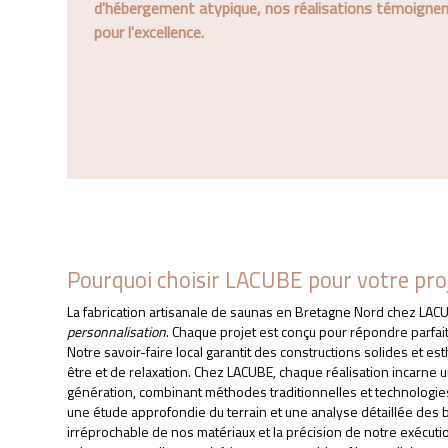
d'hébergement atypique, nos réalisations témoigne
pour l'excellence.
Pourquoi choisir LACUBE pour votre pro
La fabrication artisanale de saunas en Bretagne Nord chez LA
personnalisation
. Chaque projet est conçu pour répondre parfai
Notre savoir-faire local garantit des constructions solides et es
être et de relaxation. Chez LACUBE, chaque réalisation incarne 
génération, combinant méthodes traditionnelles et technologi
une étude approfondie du terrain et une analyse détaillée des b
irréprochable de nos matériaux et la précision de notre exécutio