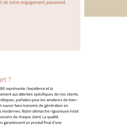
nt de notre engagement passionné
jet ?
CUBE représente
l'excellence et la
tement aux attentes spécifiques de nos clients.
thétiques, parfaites pour les amateurs de bien-
un savoir-faire transmis de génération en
es modernes. Notre démarche rigoureuse inclut
esoins de chaque client. La qualité
n garantissent un produit final d'une