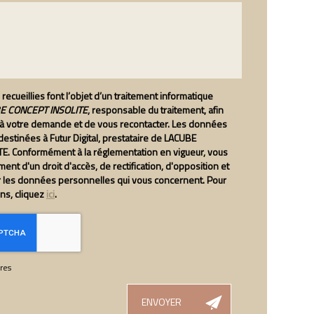
recueillies font l’objet d’un traitement informatique
 CONCEPT INSOLITE
, responsable du traitement, afin
 à votre demande et de vous recontacter. Les données
estinées à Futur Digital, prestataire de LACUBE
E. Conformément à la réglementation en vigueur, vous
nt d'un droit d'accès, de rectification, d'opposition et
r les données personnelles qui vous concernent. Pour
ons, cliquez
ici
.
res