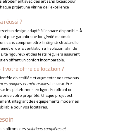
 étroitement avec des artisans locaux pour
haque projet une vitrine de l'excellence
a réussi ?
aux
et un design adapté à l'espace disponible. À
ent pour garantir une longévité maximale.
n, sans compromettre l'intégrité structurelle
tre, de la ventilation à l'isolation, afin de
lité rigoureux et des tests réguliers assurent
t en offrant un confort incomparable.
 votre offre de location ?
clientèle diversifiée et augmenter vos revenus.
ences uniques et mémorables
. Le caractère
sur les plateformes en ligne. En offrant un
alorise votre propriété. Chaque projet est
onnement, intégrant des équipements modernes
ubliable pour vos locataires.
esoin
ous offrons des
solutions complètes et