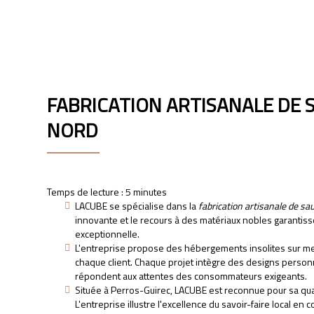
LACUBE
FABRICATION ARTISANALE DE
NORD
Temps de lecture : 5 minutes
LACUBE se spécialise dans la
fabrication artisanale de s
innovante et le recours à des matériaux nobles garantiss
exceptionnelle.
L'entreprise propose des hébergements insolites sur me
chaque client. Chaque projet intègre des designs person
répondent aux attentes des consommateurs exigeants.
Située à Perros-Guirec, LACUBE est reconnue pour sa qual
L'entreprise illustre l'excellence du savoir-faire local en