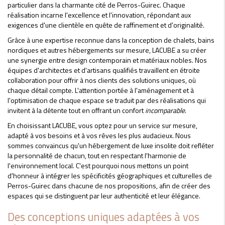
particulier dans la charmante cité de Perros-Guirec. Chaque
réalisation incarne l'excellence et l'innovation, répondant aux
exigences d'une clientèle en quête de raffinement et d'originalité.
Grâce à une expertise reconnue dans la conception de chalets, bains
nordiques et autres hébergements sur mesure, LACUBE a su créer
une synergie entre design contemporain et matériaux nobles. Nos
équipes d'architectes et d'artisans qualifiés travaillent en étroite
collaboration pour offrir à nos clients des solutions uniques, où
chaque détail compte. L'attention portée à l'aménagement et à
l'optimisation de chaque espace se traduit par des réalisations qui
invitent à la détente tout en offrant un confort
incomparable
.
En choisissant LACUBE, vous optez pour un service sur mesure,
adapté à vos besoins et à vos rêves les plus audacieux. Nous
sommes convaincus qu'un hébergement de luxe insolite doit refléter
la personnalité de chacun, tout en respectant l'harmonie de
l'environnement local. C'est pourquoi nous mettons un point
d'honneur à intégrer les spécificités géographiques et culturelles de
Perros-Guirec dans chacune de nos propositions, afin de créer des
espaces qui se distinguent par leur authenticité et leur élégance.
Des conceptions uniques adaptées à vos