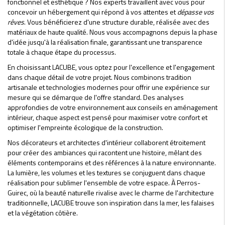
fonctionnel et esthétique ? Nos experts travaillent avec vous pour
concevoir un hébergement qui répond à vos attentes et
dépasse vos
rêves
. Vous bénéficierez d'une structure durable, réalisée avec des
matériaux de haute qualité. Nous vous accompagnons depuis la phase
d'idée jusqu'à la réalisation finale, garantissant une transparence
totale à chaque étape du processus.
En choisissant LACUBE, vous optez pour l'excellence et l'engagement
dans chaque détail de votre projet. Nous combinons tradition
artisanale et technologies modernes pour offrir une expérience sur
mesure qui se démarque de l'offre standard. Des analyses
approfondies de votre environnement aux conseils en aménagement
intérieur, chaque aspect est pensé pour maximiser votre confort et
optimiser l'empreinte écologique de la construction.
Nos décorateurs et architectes d'intérieur collaborent étroitement
pour créer des ambiances qui racontent une histoire, mêlant des
éléments contemporains et des références à la nature environnante.
La lumière, les volumes et les textures se conjuguent dans chaque
réalisation pour sublimer l'ensemble de votre espace. À Perros-
Guirec, où la beauté naturelle rivalise avec le charme de l'architecture
traditionnelle, LACUBE trouve son inspiration dans la mer, les falaises
et la végétation côtière.