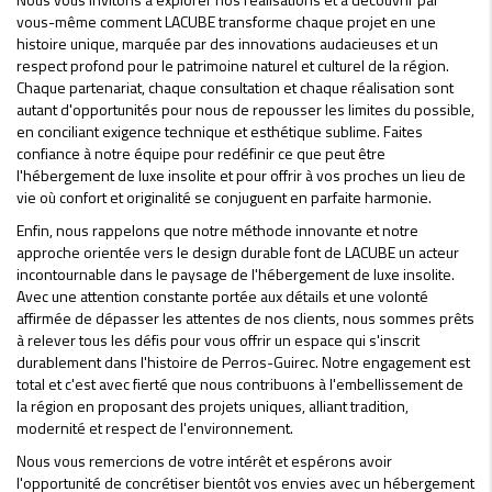
vous-même comment LACUBE transforme chaque projet en une
histoire unique, marquée par des innovations audacieuses et un
respect profond pour le patrimoine naturel et culturel de la région.
Chaque partenariat, chaque consultation et chaque réalisation sont
autant d'opportunités pour nous de repousser les limites du possible,
en conciliant exigence technique et esthétique sublime. Faites
confiance à notre équipe pour redéfinir ce que peut être
l'hébergement de luxe insolite et pour offrir à vos proches un lieu de
vie où confort et originalité se conjuguent en parfaite harmonie.
Enfin, nous rappelons que notre méthode innovante et notre
approche orientée vers le design durable font de LACUBE un acteur
incontournable dans le paysage de l'hébergement de luxe insolite.
Avec une attention constante portée aux détails et une volonté
affirmée de dépasser les attentes de nos clients, nous sommes prêts
à relever tous les défis pour vous offrir un espace qui s'inscrit
durablement dans l'histoire de Perros-Guirec. Notre engagement est
total et c'est avec fierté que nous contribuons à l'embellissement de
la région en proposant des projets uniques, alliant tradition,
modernité et respect de l'environnement.
Nous vous remercions de votre intérêt et espérons avoir
l'opportunité de concrétiser bientôt vos envies avec un hébergement