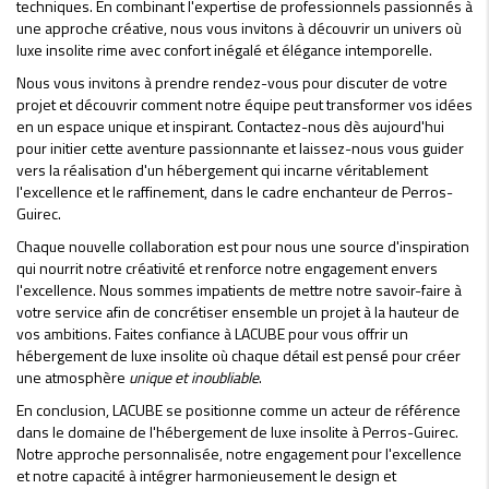
techniques. En combinant l'expertise de professionnels passionnés à
une approche créative, nous vous invitons à découvrir un univers où
luxe insolite rime avec confort inégalé et élégance intemporelle.
Nous vous invitons à prendre rendez-vous pour discuter de votre
projet et découvrir comment notre équipe peut transformer vos idées
en un espace unique et inspirant. Contactez-nous dès aujourd'hui
pour initier cette aventure passionnante et laissez-nous vous guider
vers la réalisation d'un hébergement qui incarne véritablement
l'excellence et le raffinement, dans le cadre enchanteur de Perros-
Guirec.
Chaque nouvelle collaboration est pour nous une source d'inspiration
qui nourrit notre créativité et renforce notre engagement envers
l'excellence. Nous sommes impatients de mettre notre savoir-faire à
votre service afin de concrétiser ensemble un projet à la hauteur de
vos ambitions. Faites confiance à LACUBE pour vous offrir un
hébergement de luxe insolite où chaque détail est pensé pour créer
une atmosphère
unique et inoubliable
.
En conclusion, LACUBE se positionne comme un acteur de référence
dans le domaine de l'hébergement de luxe insolite à Perros-Guirec.
Notre approche personnalisée, notre engagement pour l'excellence
et notre capacité à intégrer harmonieusement le design et