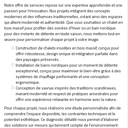
Notre offre de services repose sur une expertise approfondie et une
passion pour l'innovation. Nos projets intègrent des concepts
modernes et des influences traditionnelles, créant ainsi des espaces
qui allient modernité et authenticité. Que vous souhaitiez un chalet en
bois massif pour profiter des soirées d'hiver ou un bain nordique
pour des instants de détente en toute saison, nous mettons tout en
œuvre pour personnaliser chaque projet à votre image.
Construction de chalets insolites en bois massif, conçus pour
offrir robustesse, design unique et intégration parfaite dans
des paysages préservés.
Installation de bains nordiques pour un moment de détente
exceptionnel, conçus pour maximiser le bien-être grâce à des
systèmes de chauffage performants et une conception
ergonomique.
Conception de saunas inspirés des traditions scandinaves,
mariant modernité et respect de pratiques ancestrales pour
offrir une expérience relaxante en harmonie avec la nature.
Pour chaque projet, nous réalisons une étude personnalisée afin de
comprendre l'espace disponible, les contraintes techniques et le
potentiel esthétique. Ce diagnostic détaillé nous permet d'élaborer
des solutions sur mesure qui tiennent compte de l'environnement