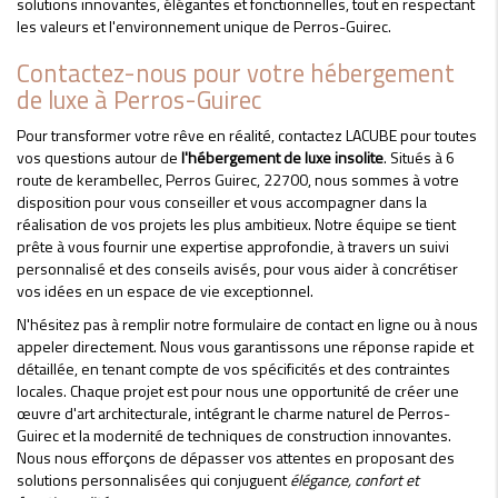
solutions innovantes, élégantes et fonctionnelles, tout en respectant
les valeurs et l'environnement unique de Perros-Guirec.
Contactez-nous pour votre hébergement
de luxe à Perros-Guirec
Pour transformer votre rêve en réalité, contactez LACUBE pour toutes
vos questions autour de
l'hébergement de luxe insolite
. Situés à 6
route de kerambellec, Perros Guirec, 22700, nous sommes à votre
disposition pour vous conseiller et vous accompagner dans la
réalisation de vos projets les plus ambitieux. Notre équipe se tient
prête à vous fournir une expertise approfondie, à travers un suivi
personnalisé et des conseils avisés, pour vous aider à concrétiser
vos idées en un espace de vie exceptionnel.
N'hésitez pas à remplir notre formulaire de contact en ligne ou à nous
appeler directement. Nous vous garantissons une réponse rapide et
détaillée, en tenant compte de vos spécificités et des contraintes
locales. Chaque projet est pour nous une opportunité de créer une
œuvre d'art architecturale, intégrant le charme naturel de Perros-
Guirec et la modernité de techniques de construction innovantes.
Nous nous efforçons de dépasser vos attentes en proposant des
solutions personnalisées qui conjuguent
élégance, confort et