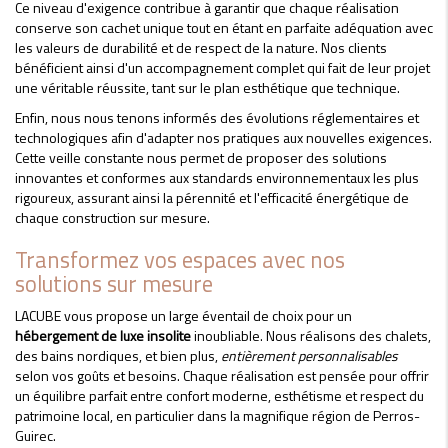
Ce niveau d'exigence contribue à garantir que chaque réalisation
conserve son cachet unique tout en étant en parfaite adéquation avec
les valeurs de durabilité et de respect de la nature. Nos clients
bénéficient ainsi d'un accompagnement complet qui fait de leur projet
une véritable réussite, tant sur le plan esthétique que technique.
Enfin, nous nous tenons informés des évolutions réglementaires et
technologiques afin d'adapter nos pratiques aux nouvelles exigences.
Cette veille constante nous permet de proposer des solutions
innovantes et conformes aux standards environnementaux les plus
rigoureux, assurant ainsi la pérennité et l'efficacité énergétique de
chaque construction sur mesure.
Transformez vos espaces avec nos
solutions sur mesure
LACUBE vous propose un large éventail de choix pour un
hébergement de luxe insolite
inoubliable. Nous réalisons des chalets,
des bains nordiques, et bien plus,
entièrement personnalisables
selon vos goûts et besoins. Chaque réalisation est pensée pour offrir
un équilibre parfait entre confort moderne, esthétisme et respect du
patrimoine local, en particulier dans la magnifique région de Perros-
Guirec.