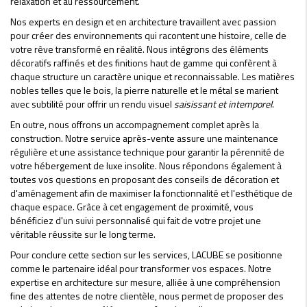
relaxation et au ressourcement.
Nos experts en design et en architecture travaillent avec passion
pour créer des environnements qui racontent une histoire, celle de
votre rêve transformé en réalité. Nous intégrons des éléments
décoratifs raffinés et des finitions haut de gamme qui confèrent à
chaque structure un caractère unique et reconnaissable. Les matières
nobles telles que le bois, la pierre naturelle et le métal se marient
avec subtilité pour offrir un rendu visuel
saisissant et intemporel
.
En outre, nous offrons un accompagnement complet après la
construction. Notre service après-vente assure une maintenance
régulière et une assistance technique pour garantir la pérennité de
votre hébergement de luxe insolite. Nous répondons également à
toutes vos questions en proposant des conseils de décoration et
d'aménagement afin de maximiser la fonctionnalité et l'esthétique de
chaque espace. Grâce à cet engagement de proximité, vous
bénéficiez d'un suivi personnalisé qui fait de votre projet une
véritable réussite sur le long terme.
Pour conclure cette section sur les services, LACUBE se positionne
comme le partenaire idéal pour transformer vos espaces. Notre
expertise en architecture sur mesure, alliée à une compréhension
fine des attentes de notre clientèle, nous permet de proposer des