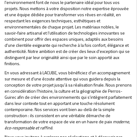
l'environnement font de nous le partenaire idéal pour tous vos
projets. Nous mettons à votre disposition notre expertise éprouvée
et une équipe dédiée pour transformer vos rêves en réalité, en
respectant les exigences techniques, esthétiques et
environnementales de chaque projet. Les matériaux nobles, le
savoir-faire artisanal et l'utilisation de technologies innovantes se
combinent pour offrir des espaces uniques, adaptés aux besoins
d'une clientèle exigeante qui recherche à la fois confort, élégance et
authenticité. Notre ambition est de créer des lieux d'exception qui se
distinguent par leur originalité ainsi que par le soin apporté aux
finitions.
En vous adressant à LACUBE, vous bénéficiez d'un accompagnement
sur mesure et d'une écoute attentive qui vous guidera depuis la
conception de votre projet jusqu'à sa réalisation finale. Nous prenons
en considération l'histoire, la culture et la géographie de Perros-
Guirec afin de créer des environnements qui s'intègrent parfaitement
dans leur contexte tout en apportant une touche résolument
contemporaine. Nos services vont bien au-delà de la simple
construction : ils consistent en une véritable démarche de
transformation de votre espace de vie en un havre de paix
moderne,
éco-responsable et raffiné
.
Nous vous invitons à explorer nos réalisations et à découvrir par