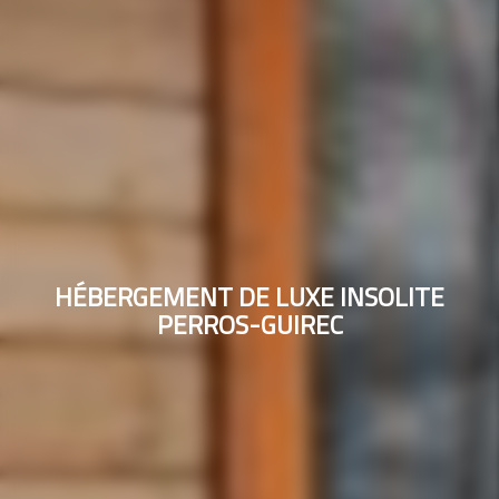
HÉBERGEMENT DE LUXE INSOLITE
PERROS-GUIREC