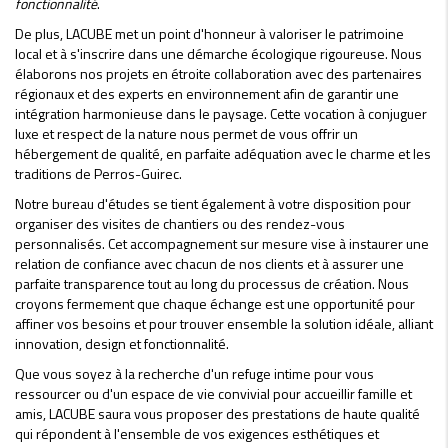
fonctionnalité
.
De plus, LACUBE met un point d'honneur à valoriser le patrimoine
local et à s'inscrire dans une démarche écologique rigoureuse. Nous
élaborons nos projets en étroite collaboration avec des partenaires
régionaux et des experts en environnement afin de garantir une
intégration harmonieuse dans le paysage. Cette vocation à conjuguer
luxe et respect de la nature nous permet de vous offrir un
hébergement de qualité, en parfaite adéquation avec le charme et les
traditions de Perros-Guirec.
Notre bureau d'études se tient également à votre disposition pour
organiser des visites de chantiers ou des rendez-vous
personnalisés. Cet accompagnement sur mesure vise à instaurer une
relation de confiance avec chacun de nos clients et à assurer une
parfaite transparence tout au long du processus de création. Nous
croyons fermement que chaque échange est une opportunité pour
affiner vos besoins et pour trouver ensemble la solution idéale, alliant
innovation, design et fonctionnalité.
Que vous soyez à la recherche d'un refuge intime pour vous
ressourcer ou d'un espace de vie convivial pour accueillir famille et
amis, LACUBE saura vous proposer des prestations de haute qualité
qui répondent à l'ensemble de vos exigences esthétiques et