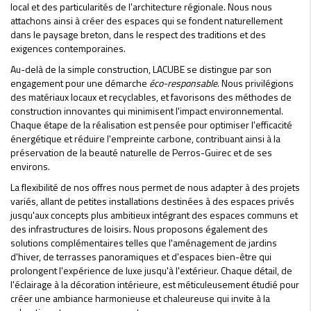
local et des particularités de l'architecture régionale. Nous nous
attachons ainsi à créer des espaces qui se fondent naturellement
dans le paysage breton, dans le respect des traditions et des
exigences contemporaines.
Au-delà de la simple construction, LACUBE se distingue par son
engagement pour une démarche
éco-responsable
. Nous privilégions
des matériaux locaux et recyclables, et favorisons des méthodes de
construction innovantes qui minimisent l'impact environnemental.
Chaque étape de la réalisation est pensée pour optimiser l'efficacité
énergétique et réduire l'empreinte carbone, contribuant ainsi à la
préservation de la beauté naturelle de Perros-Guirec et de ses
environs.
La flexibilité de nos offres nous permet de nous adapter à des projets
variés, allant de petites installations destinées à des espaces privés
jusqu'aux concepts plus ambitieux intégrant des espaces communs et
des infrastructures de loisirs. Nous proposons également des
solutions complémentaires telles que l'aménagement de jardins
d'hiver, de terrasses panoramiques et d'espaces bien-être qui
prolongent l'expérience de luxe jusqu'à l'extérieur. Chaque détail, de
l'éclairage à la décoration intérieure, est méticuleusement étudié pour
créer une ambiance harmonieuse et chaleureuse qui invite à la