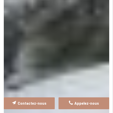
Contactez-nous
Appelez-nous