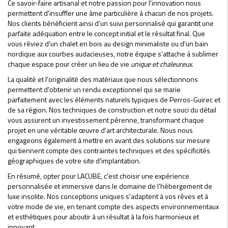
Ce savoir-faire artisanal et notre passion pour l'innovation nous
permettent d'insuffler une âme particulière à chacun de nos projets.
Nos clients bénéficient ainsi d'un suivi personnalisé qui garantit une
parfaite adéquation entre le concept initial et le résultat final. Que
vous rêviez d'un chalet en bois au design minimaliste ou d'un bain
nordique aux courbes audacieuses, notre équipe s'attache à sublimer
chaque espace pour créer un lieu de vie
unique et chaleureux
.
La qualité et l'originalité des matériaux que nous sélectionnons
permettent d'obtenir un rendu exceptionnel qui se marie
parfaitement avec les éléments naturels typiques de Perros-Guirec et
de sa région. Nos techniques de construction et notre souci du détail
vous assurent un investissement pérenne, transformant chaque
projet en une véritable œuvre d'art architecturale. Nous nous
engageons également à mettre en avant des solutions sur mesure
qui tiennent compte des contraintes techniques et des spécificités
géographiques de votre site d'implantation.
En résumé, opter pour LACUBE, c'est choisir une expérience
personnalisée et immersive dans le domaine de l'hébergement de
luxe insolite. Nos conceptions uniques s'adaptent à vos rêves et à
votre mode de vie, en tenant compte des aspects environnementaux
et esthétiques pour aboutir à un résultat à la fois harmonieux et
innovant.