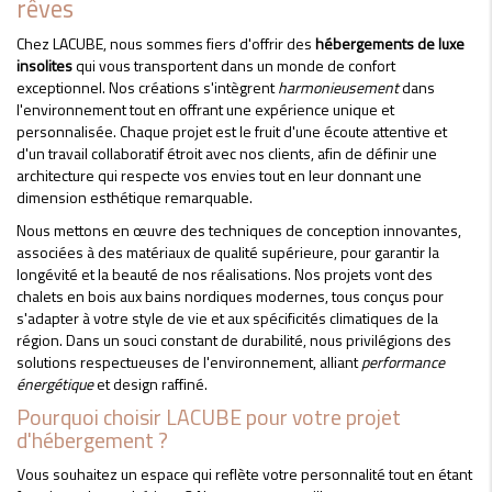
rêves
Chez LACUBE, nous sommes fiers d'offrir des
hébergements de luxe
insolites
qui vous transportent dans un monde de confort
exceptionnel. Nos créations s'intègrent
harmonieusement
dans
l'environnement tout en offrant une expérience unique et
personnalisée. Chaque projet est le fruit d'une écoute attentive et
d'un travail collaboratif étroit avec nos clients, afin de définir une
architecture qui respecte vos envies tout en leur donnant une
dimension esthétique remarquable.
Nous mettons en œuvre des techniques de conception innovantes,
associées à des matériaux de qualité supérieure, pour garantir la
longévité et la beauté de nos réalisations. Nos projets vont des
chalets en bois aux bains nordiques modernes, tous conçus pour
s'adapter à votre style de vie et aux spécificités climatiques de la
région. Dans un souci constant de durabilité, nous privilégions des
solutions respectueuses de l'environnement, alliant
performance
énergétique
et design raffiné.
Pourquoi choisir LACUBE pour votre projet
d'hébergement ?
Vous souhaitez un espace qui reflète votre personnalité tout en étant