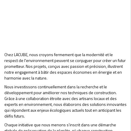
Chez LACUBE, nous croyons fermement que la modernité et le
respect de l'environnement peuvent se conjuguer pour créer un futur
prometteur. Nos projets, conçus avec passion et précision, illustrent
notre engagement à bâtir des espaces économes en énergie et en
harmonie avec la nature.
Nous investissons continuellement dans la recherche et le
développement pour améliorer nos techniques de construction.
Grâce à une collaboration étroite avec des artisans locaux et des
experts en environnement, nous élaborons des solutions innovantes
qui répondent aux enjeux écologiques actuels tout en anticipant les
défis futurs.
Chaque initiative que nous menons s'inscrit dans une démarche
globale de préservation de la planète, où chaque construction