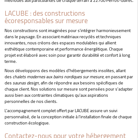
méthodes aux particularités de chaque terrain à 22700 Perros-Guirec.
LACUBE : des constructions
écoresponsables sur mesure
Nos constructions sont imaginées pour s'intégrer harmonieusement
dans le paysage. En associant matériaux recyclés et techniques
innovantes, nous créons des espaces modulables qui allient
esthétique contemporaine et performance énergétique. Chaque
projet est élaboré avec soin pour garantir durabilité et confort à long
terme.
Nous développons des modèles d'hébergements insolites, allant
des
chalets modernes
aux
bains nordiques sur mesure
, en passant par
des
saunas design
, afin de répondre aux besoins spécifiques de
chaque client. Nos solutions sur mesure sont pensées pour s'adapter
aussi bien aux contraintes climatiques qu'aux aspirations
personnelles de nos clients.
L'accompagnement complet offert par LACUBE assure un suivi
personnalisé, de la conception initiale à l'installation finale de chaque
construction écologique.
Contactez-nous pour votre hébergement