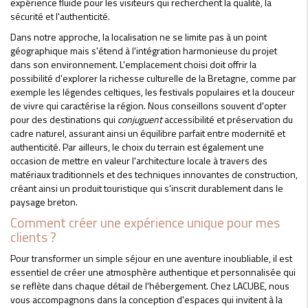
expérience fluide pour les visiteurs qui recherchent la qualité, la
sécurité et l'authenticité.
Dans notre approche, la localisation ne se limite pas à un point
géographique mais s'étend à l'intégration harmonieuse du projet
dans son environnement. L'emplacement choisi doit offrir la
possibilité d'explorer la richesse culturelle de la Bretagne, comme par
exemple les légendes celtiques, les festivals populaires et la douceur
de vivre qui caractérise la région. Nous conseillons souvent d'opter
pour des destinations qui
conjuguent
accessibilité et préservation du
cadre naturel, assurant ainsi un équilibre parfait entre modernité et
authenticité. Par ailleurs, le choix du terrain est également une
occasion de mettre en valeur l'architecture locale à travers des
matériaux traditionnels et des techniques innovantes de construction,
créant ainsi un produit touristique qui s'inscrit durablement dans le
paysage breton.
Comment créer une expérience unique pour mes
clients ?
Pour transformer un simple séjour en une aventure inoubliable, il est
essentiel de créer une atmosphère authentique et personnalisée qui
se reflète dans chaque détail de l'hébergement. Chez LACUBE, nous
vous accompagnons dans la conception d'espaces qui invitent à la