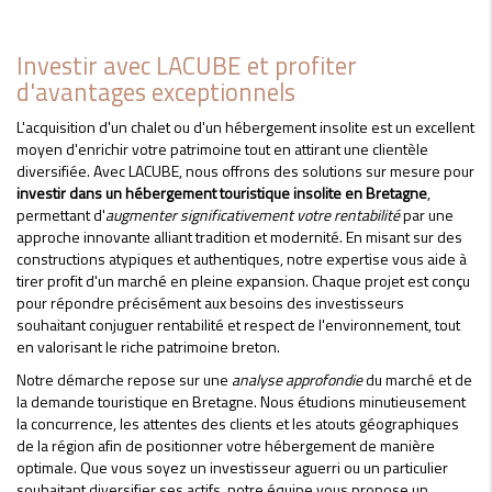
Investir avec LACUBE et profiter
d'avantages exceptionnels
L'acquisition d'un chalet ou d'un hébergement insolite est un excellent
moyen d'enrichir votre patrimoine tout en attirant une clientèle
diversifiée. Avec LACUBE, nous offrons des solutions sur mesure pour
investir dans un hébergement touristique insolite en Bretagne
,
permettant d'
augmenter significativement votre rentabilité
par une
approche innovante alliant tradition et modernité. En misant sur des
constructions atypiques et authentiques, notre expertise vous aide à
tirer profit d'un marché en pleine expansion. Chaque projet est conçu
pour répondre précisément aux besoins des investisseurs
souhaitant conjuguer rentabilité et respect de l'environnement, tout
en valorisant le riche patrimoine breton.
Notre démarche repose sur une
analyse approfondie
du marché et de
la demande touristique en Bretagne. Nous étudions minutieusement
la concurrence, les attentes des clients et les atouts géographiques
de la région afin de positionner votre hébergement de manière
optimale. Que vous soyez un investisseur aguerri ou un particulier
souhaitant diversifier ses actifs, notre équipe vous propose un