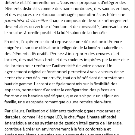
détente et à l'émerveillement. Nous vous proposons d'intégrer des
éléments distinctifs comme des bains nordiques, des saunas en bois,
et des espaces de relaxation aménagés pour offrir à vos hôtes une
parenthèse de bien-être
. Chaque composante de votre hébergement
devient alors un vecteur d'émotion et de convivialité, favorisant ainsi
le bouche-à-oreille positif et la fidélisation de la clientèle.
En outre, l'expérience client repose sur une décoration intérieure
soignée et sur une utilisation intelligente de la lumière naturelle et
des éléments décoratifs. Pensez à incorporer des œuvres d'art
locales, des matériaux bruts et des couleurs inspirées par la mer et le
ciel breton pour renforcer l'authenticité de votre espace. Un
agencement original et fonctionnel permettra à vos visiteurs de se
sentir chez eux dès leur arrivée, tout en bénéficiant de prestations
haut de gamme. L'accent est également mis sur la flexibilité des
espaces, permettant d'adapter la configuration des pièces en
fonction des besoins spécifiques, que ce soit pour un séjour en
famille, une escapade romantique ou une retraite bien-être.
Par ailleurs, l'utilisation d'éléments technologiques modernes et
durables, comme l'éclairage LED, le chauffage à haute efficacité
énergétique et des systèmes de gestion intelligente de l'énergie,
contribue à créer un environnement à la fois confortable et
écologique. Notre expertise nous permet de vous conseiller sur