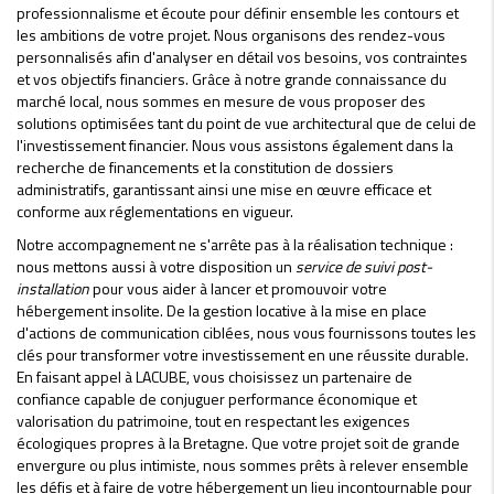
professionnalisme et écoute pour définir ensemble les contours et
les ambitions de votre projet. Nous organisons des rendez-vous
personnalisés afin d'analyser en détail vos besoins, vos contraintes
et vos objectifs financiers. Grâce à notre grande connaissance du
marché local, nous sommes en mesure de vous proposer des
solutions optimisées tant du point de vue architectural que de celui de
l'investissement financier. Nous vous assistons également dans la
recherche de financements et la constitution de dossiers
administratifs, garantissant ainsi une mise en œuvre efficace et
conforme aux réglementations en vigueur.
Notre accompagnement ne s'arrête pas à la réalisation technique :
nous mettons aussi à votre disposition un
service de suivi post-
installation
pour vous aider à lancer et promouvoir votre
hébergement insolite. De la gestion locative à la mise en place
d'actions de communication ciblées, nous vous fournissons toutes les
clés pour transformer votre investissement en une réussite durable.
En faisant appel à LACUBE, vous choisissez un partenaire de
confiance capable de conjuguer performance économique et
valorisation du patrimoine, tout en respectant les exigences
écologiques propres à la Bretagne. Que votre projet soit de grande
envergure ou plus intimiste, nous sommes prêts à relever ensemble
les défis et à faire de votre hébergement un lieu incontournable pour