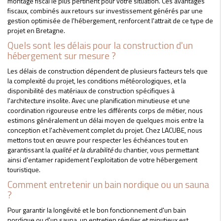
montage fiscal le plus pertinent pour votre situation. Ces avantages
fiscaux, combinés aux retours sur investissement générés par une
gestion optimisée de l'hébergement, renforcent l'attrait de ce type de
projet en Bretagne.
Quels sont les délais pour la construction d'un
hébergement sur mesure ?
Les délais de construction dépendent de plusieurs facteurs tels que
la complexité du projet, les conditions météorologiques, et la
disponibilité des matériaux de construction spécifiques à
l'architecture insolite. Avec une planification minutieuse et une
coordination rigoureuse entre les différents corps de métier, nous
estimons généralement un délai moyen de quelques mois entre la
conception et l'achèvement complet du projet. Chez LACUBE, nous
mettons tout en œuvre pour respecter les échéances tout en
garantissant la
qualité et la durabilité
du chantier, vous permettant
ainsi d'entamer rapidement l'exploitation de votre hébergement
touristique.
Comment entretenir un bain nordique ou un sauna
?
Pour garantir la longévité et le bon fonctionnement d'un bain
nordique ou d'un sauna, un entretien régulier et minutieux est