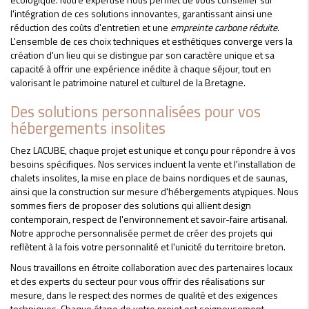
l'intégration de ces solutions innovantes, garantissant ainsi une
réduction des coûts d'entretien et une
empreinte carbone réduite
.
L'ensemble de ces choix techniques et esthétiques converge vers la
création d'un lieu qui se distingue par son caractère unique et sa
capacité à offrir une expérience inédite à chaque séjour, tout en
valorisant le patrimoine naturel et culturel de la Bretagne.
Des solutions personnalisées pour vos
hébergements insolites
Chez LACUBE, chaque projet est unique et conçu pour répondre à vos
besoins spécifiques. Nos services incluent la vente et l'installation de
chalets insolites, la mise en place de bains nordiques et de saunas,
ainsi que la construction sur mesure d'hébergements atypiques. Nous
sommes fiers de proposer des solutions qui allient design
contemporain, respect de l'environnement et savoir-faire artisanal.
Notre approche personnalisée permet de créer des projets qui
reflètent à la fois votre personnalité et l'unicité du territoire breton.
Nous travaillons en étroite collaboration avec des partenaires locaux
et des experts du secteur pour vous offrir des réalisations sur
mesure, dans le respect des normes de qualité et des exigences
techniques. Chaque étape de votre projet est soigneusement