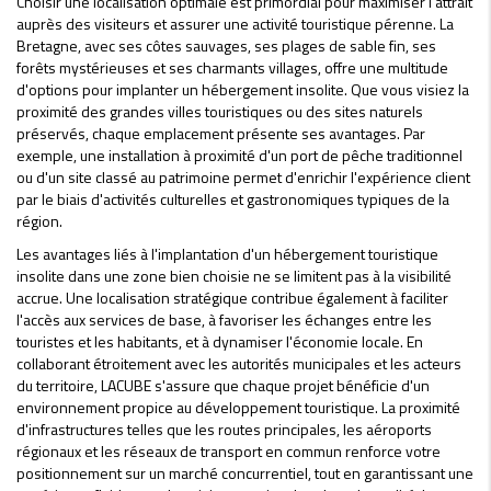
Choisir une localisation optimale est primordial pour maximiser l'attrait
auprès des visiteurs et assurer une activité touristique pérenne. La
Bretagne, avec ses côtes sauvages, ses plages de sable fin, ses
forêts mystérieuses et ses charmants villages, offre une multitude
d'options pour implanter un hébergement insolite. Que vous visiez la
proximité des grandes villes touristiques ou des sites naturels
préservés, chaque emplacement présente ses avantages. Par
exemple, une installation à proximité d'un port de pêche traditionnel
ou d'un site classé au patrimoine permet d'enrichir l'expérience client
par le biais d'activités culturelles et gastronomiques typiques de la
région.
Les avantages liés à l'implantation d'un hébergement touristique
insolite dans une zone bien choisie ne se limitent pas à la visibilité
accrue. Une localisation stratégique contribue également à faciliter
l'accès aux services de base, à favoriser les échanges entre les
touristes et les habitants, et à dynamiser l'économie locale. En
collaborant étroitement avec les autorités municipales et les acteurs
du territoire, LACUBE s'assure que chaque projet bénéficie d'un
environnement propice au développement touristique. La proximité
d'infrastructures telles que les routes principales, les aéroports
régionaux et les réseaux de transport en commun renforce votre
positionnement sur un marché concurrentiel, tout en garantissant une