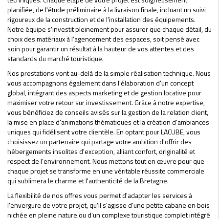
planifiée, de l'étude préliminaire à la livraison finale, incluant un suivi
rigoureux de la construction et de l'installation des équipements.
Notre équipe s'investit pleinement pour assurer que chaque détail, du
choix des matériaux à l'agencement des espaces, soit pensé avec
soin pour garantir un résultat à la hauteur de vos attentes et des
standards du marché touristique.
Nos prestations vont au-delà de la simple réalisation technique. Nous
vous accompagnons également dans l'élaboration d'un concept
global, intégrant des aspects marketing et de gestion locative pour
maximiser votre retour sur investissement. Grâce à notre expertise,
vous bénéficiez de conseils avisés sur la gestion de la relation client,
la mise en place d'animations thématiques et la création d'ambiances
uniques qui fidélisent votre clientèle. En optant pour LACUBE, vous
choisissez un partenaire qui partage votre ambition d'offrir des
hébergements insolites d'exception, alliant confort, originalité et
respect de l'environnement. Nous mettons tout en œuvre pour que
chaque projet se transforme en une véritable réussite commerciale
qui sublimera le charme et l'authenticité de la Bretagne.
La flexibilité de nos offres vous permet d'adapter les services à
l'envergure de votre projet, qu'il s'agisse d'une petite cabane en bois
nichée en pleine nature ou d'un complexe touristique complet intégré