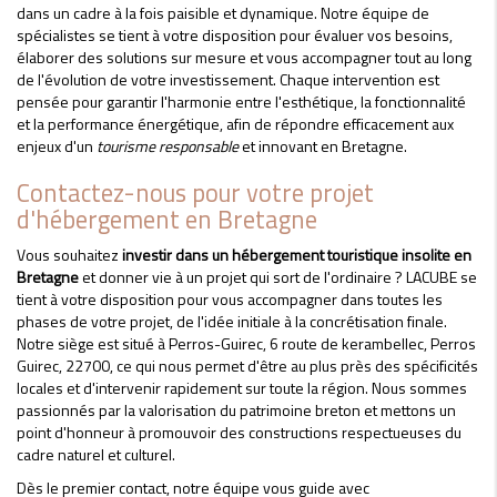
dans un cadre à la fois paisible et dynamique. Notre équipe de
spécialistes se tient à votre disposition pour évaluer vos besoins,
élaborer des solutions sur mesure et vous accompagner tout au long
de l'évolution de votre investissement. Chaque intervention est
pensée pour garantir l'harmonie entre l'esthétique, la fonctionnalité
et la performance énergétique, afin de répondre efficacement aux
enjeux d'un
tourisme responsable
et innovant en Bretagne.
Contactez-nous pour votre projet
d'hébergement en Bretagne
Vous souhaitez
investir dans un hébergement touristique insolite en
Bretagne
et donner vie à un projet qui sort de l'ordinaire ? LACUBE se
tient à votre disposition pour vous accompagner dans toutes les
phases de votre projet, de l'idée initiale à la concrétisation finale.
Notre siège est situé à Perros-Guirec, 6 route de kerambellec, Perros
Guirec, 22700, ce qui nous permet d'être au plus près des spécificités
locales et d'intervenir rapidement sur toute la région. Nous sommes
passionnés par la valorisation du patrimoine breton et mettons un
point d'honneur à promouvoir des constructions respectueuses du
cadre naturel et culturel.
Dès le premier contact, notre équipe vous guide avec