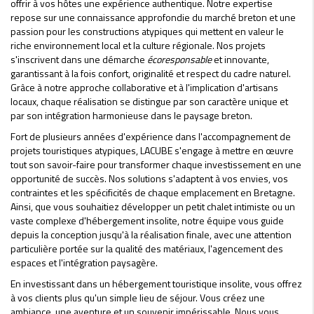
offrir à vos hôtes une expérience authentique. Notre expertise
repose sur une connaissance approfondie du marché breton et une
passion pour les constructions atypiques qui mettent en valeur le
riche environnement local et la culture régionale. Nos projets
s'inscrivent dans une démarche
écoresponsable
et innovante,
garantissant à la fois confort, originalité et respect du cadre naturel.
Grâce à notre approche collaborative et à l'implication d'artisans
locaux, chaque réalisation se distingue par son caractère unique et
par son intégration harmonieuse dans le paysage breton.
Fort de plusieurs années d'expérience dans l'accompagnement de
projets touristiques atypiques, LACUBE s'engage à mettre en œuvre
tout son savoir-faire pour transformer chaque investissement en une
opportunité de succès. Nos solutions s'adaptent à vos envies, vos
contraintes et les spécificités de chaque emplacement en Bretagne.
Ainsi, que vous souhaitiez développer un petit chalet intimiste ou un
vaste complexe d'hébergement insolite, notre équipe vous guide
depuis la conception jusqu'à la réalisation finale, avec une attention
particulière portée sur la qualité des matériaux, l'agencement des
espaces et l'intégration paysagère.
En investissant dans un hébergement touristique insolite, vous offrez
à vos clients plus qu'un simple lieu de séjour. Vous créez une
ambiance, une aventure et un souvenir impérissable. Nous vous