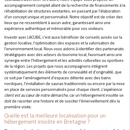
accompagnement complet allant de la recherche de financements à la
réhabilitation de structures existantes, en passant par l'élaboration
d'un concept unique et personnalisé. Notre objectif est de créer des
lieux qui ne ressemblent à aucun autre, garantissant ainsi une
expérience authentique et mémorable pour vos visiteurs.
Investir avec LACUBE, c'est aussi bénéficier de conseils avisés sur la
gestion locative, l'optimisation des espaces et la valorisation de
l'environnement local. Nous vous aidons à identifier des partenariats
stratégiques avec des acteurs du tourisme local, favorisant ainsi une
synergie entre l'hébergement et les activités culturelles ou sportives
de la région. Les projets que nous accompagnons intègrent
systématiquement des éléments de convivialité et d'originalité, que
ce soit par l'aménagement d'espaces détente avec des bains
nordiques, l'installation de saunas traditionnels ou encore par la mise
en place de services personnalisés pour chaque client.
L'expérience
client est au cœur de notre démarche
, car un hébergement insolite se
doit de raconter une histoire et de susciter l'émerveillement dès la
première visite.
Quelle est la meilleure localisation pour un
hébergement insolite en Bretagne ?